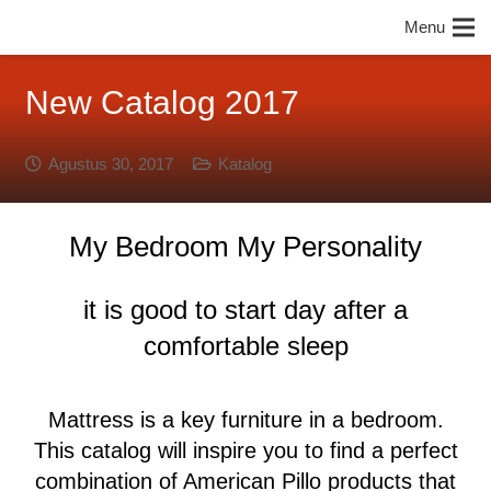
Menu
New Catalog 2017
Agustus 30, 2017
Katalog
My Bedroom My Personality
it is good to start day after a
comfortable sleep
Mattress is a key furniture in a bedroom.
This catalog will inspire you to find a perfect
combination of American Pillo products that