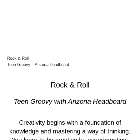
Rock & Roll
Teen Groovy – Arizona Headboard
Rock & Roll
Teen Groovy with Arizona Headboard
Creativity begins with a foundation of
knowledge and mastering a way of thinking.
You learn to be creative by experimenting,